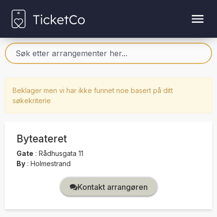
Beklager men vi har ikke funnet noe basert på ditt
søkekriterie
Byteateret
Gate
:
Rådhusgata 11
By
:
Holmestrand
Kontakt arrangøren