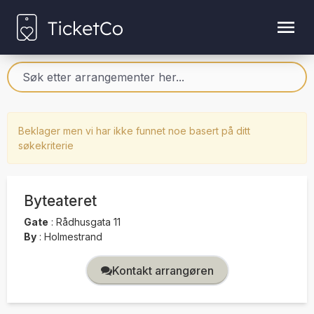
Beklager men vi har ikke funnet noe basert på ditt
søkekriterie
Byteateret
Gate
:
Rådhusgata 11
By
:
Holmestrand
Kontakt arrangøren